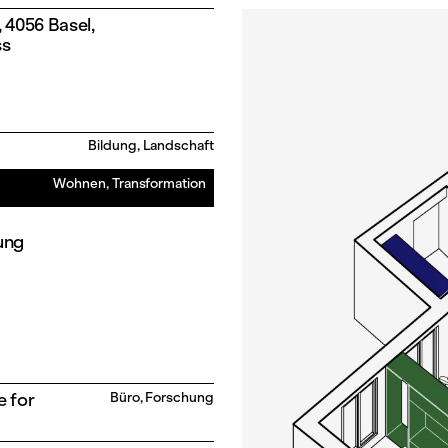
 4056 Basel,
ss
Bildung, Landschaft
Wohnen, Transformation
ung
 for
Büro, Forschung