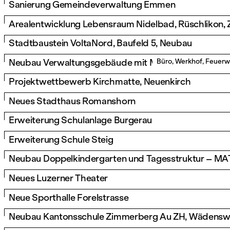
Sanierung Gemeindeverwaltung Emmen
Arealentwicklung Lebensraum Nidelbad, Rüschlikon, 
Stadtbaustein VoltaNord, Baufeld 5, Neubau
Neubau Verwaltungsgebäude mit Mehrfachnutzung H
Büro, Werkhof, Feuerw
Projektwettbewerb Kirchmatte, Neuenkirch
Neues Stadthaus Romanshorn
Erweiterung Schulanlage Burgerau
Erweiterung Schule Steig
Neubau Doppelkindergarten und Tagesstruktur – MA
Neues Luzerner Theater
Neue Sporthalle Forelstrasse
Neubau Kantonsschule Zimmerberg Au ZH, Wädenswi