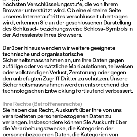
höchsten Verschlüsselungsstufe, die von Ihrem
Browser unterstützt wird. Ob eine einzelne Seite
unseres Internetauftrittes verschlüsselt übertragen
wird, erkennen Sie an der geschlossenen Darstellung
des Schlüssel- beziehungsweise Schloss-Symbols in
der Adressleiste Ihres Browsers.
Darüber hinaus wenden wir weitere geeignete
technische und organisatorische
Sicherheitsmassnahmen an, um Ihre Daten gegen
zufällige oder vorsätzliche Manipulationen, teilweisen
oder vollständigen Verlust, Zerstörung oder gegen
den unbefugten Zugriff Dritter zu schützen. Unsere
Sicherheitsmassnahmen werden entsprechend der
technologischen Entwicklung fortlaufend verbessert.
Ihre Rechte (Betroffenenrechte)
Sie haben das Recht, Auskunft über Ihre von uns
verarbeiteten personenbezogenen Daten zu
verlangen. Insbesondere können Sie Auskunft über
die Verarbeitungszwecke, die Kategorien der
personenbezogenen Daten, die Kategorien von